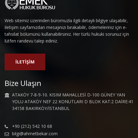
Web sitemiz üzerinden büromuzla ilgili detaylı bilgiye ulaşabilir,
iletişim sayfamızdan mesajınızı bırakabilir, ödemeleriniz için e-
tahsilat bölümünü kullanabilirsiniz. Her türlü hukuki sorunuz için
lütfen randevu talep ediniz.
İLETİŞİM
Bize Ulaşın
ATAKÖY 7-8-9-10. KISIM MAHALLESİ D-100 GÜNEY YAN
YOLU ATAKÖY NEF 22 KONUTLARI D BLOK KAT:2 DAİRE:41
34158 BAKIRKÖY/İSTANBUL
+90 (212) 542 10 68
bilgi@ahmetbekar.com