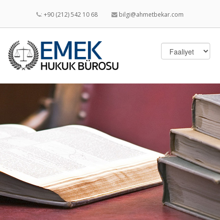
:
+90 (212) 542 10 68
bilgi@ahmetbekar.com